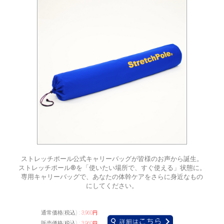
ストレッチポール公式キャリーバッグが皆様のお声から誕生。
ストレッチポール®を「使いたい場所で、すぐ使える」状態に。
専用キャリーバッグで、あなたの体幹ケアをさらに身近なもの
にしてください。
通常価格(税込) :
3,960円
販売価格(税込) :
3,960円