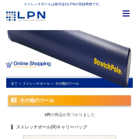
ストレッチポールは株式会社LPNの登録商標です。
全て
>
ストレッチポール
>
その他のツール
その他のツール
3件
の商品が見つかりました
ストレッチポール(R)キャリーバッグ