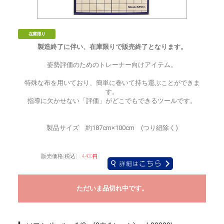
在庫限り
製造終了に伴い、在庫限りで販売終了となります。
姿勢評価のためのトレーナー向けアイテム。
特殊な布を用いており、簡単に巻いて持ち運ぶことができま
す。
指導に欠かせない「評価」がどこでもできるツールです。
製品サイズ 約187cm×100cm (つり紐除く)
販売価格(税込) :
4,400円
ただいま品切れ中です。