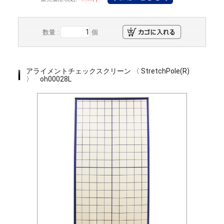
数量 :
個
アライメントチェックスクリーン 〈 StretchPole(R)
〉 oh00028L