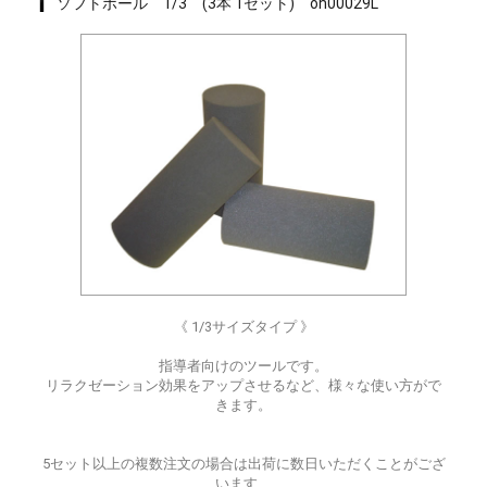
ソフトポール 1/3 (3本 1セット) oh00029L
《 1/3サイズタイプ 》
指導者向けのツールです。
リラクゼーション効果をアップさせるなど、様々な使い方がで
きます。
5セット以上の複数注文の場合は出荷に数日いただくことがござ
います、