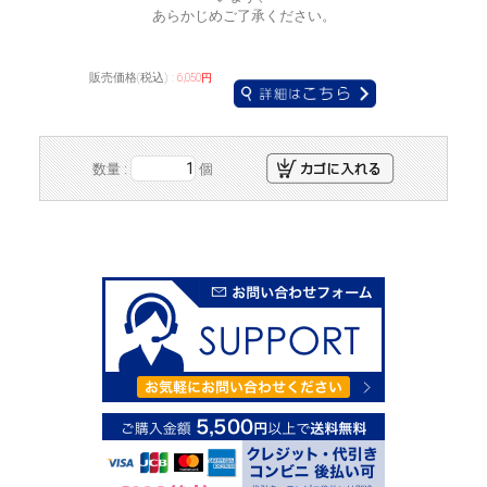
あらかじめご了承ください。
販売価格(税込) :
6,050円
数量 :
個