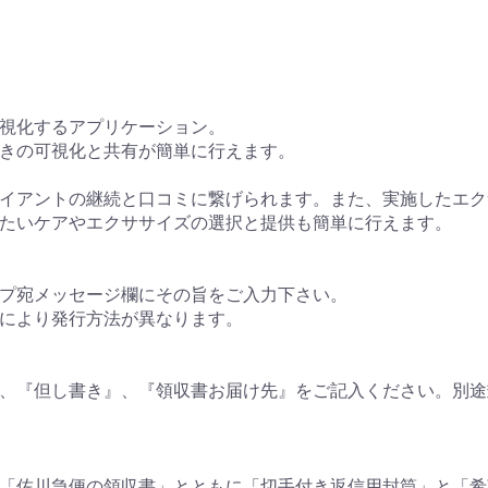
視化するアプリケーション。
きの可視化と共有が簡単に行えます。
イアントの継続と口コミに繋げられます。また、実施したエク
たいケアやエクササイズの選択と提供も簡単に行えます。
プ宛メッセージ欄にその旨をご入力下さい。
により発行方法が異なります。
、『但し書き』、『領収書お届け先』をご記入ください。別途
「佐川急便の領収書」とともに「切手付き返信用封筒」と「希