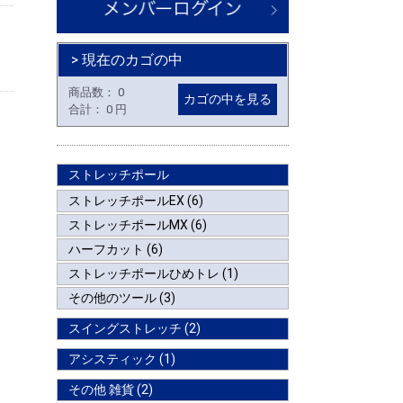
> 現在のカゴの中
商品数：
0
カゴの中を見る
合計：
0 円
ストレッチポール
ストレッチポールEX (6)
ストレッチポールMX (6)
ハーフカット (6)
ストレッチポールひめトレ (1)
その他のツール (3)
スイングストレッチ (2)
アシスティック (1)
その他 雑貨 (2)