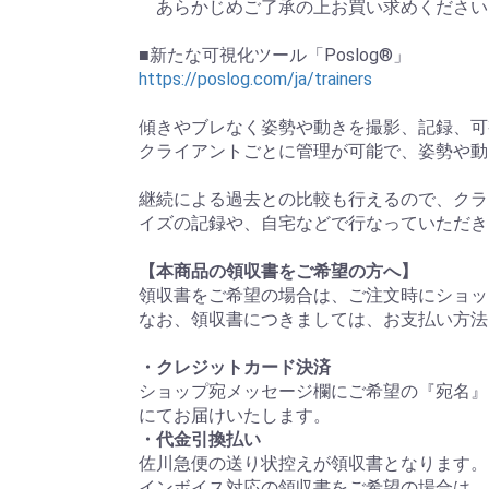
あらかじめご了承の上お買い求めください
■新たな可視化ツール「Poslog®」
https://poslog.com/ja/trainers
傾きやブレなく姿勢や動きを撮影、記録、可
クライアントごとに管理が可能で、姿勢や動
継続による過去との比較も行えるので、クラ
イズの記録や、自宅などで行なっていただき
【本商品の領収書をご希望の方へ】
領収書をご希望の場合は、ご注文時にショッ
なお、領収書につきましては、お支払い方法
・クレジットカード決済
ショップ宛メッセージ欄にご希望の『宛名』
にてお届けいたします。
・代金引換払い
佐川急便の送り状控えが領収書となります。
インボイス対応の領収書をご希望の場合は、