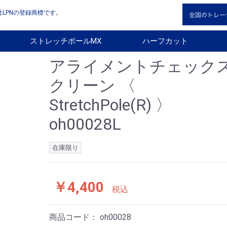
LPNの登録商標です。
ストレッチポールMX
ハーフカット
アライメントチェック
クリーン 〈
StretchPole(R) 〉
oh00028L
在庫限り
￥4,400
税込
商品コード：
oh00028