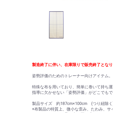
製造終了に伴い、在庫限りで販売終了となり
姿勢評価のためのトレーナー向けアイテム。
特殊な布を用いており、簡単に巻いて持ち運
指導に欠かせない「姿勢評価」がどこでもで
製品サイズ 約187cm×100cm (つり紐除く
※布製品の特質上、微小な歪み、たわみ、サ