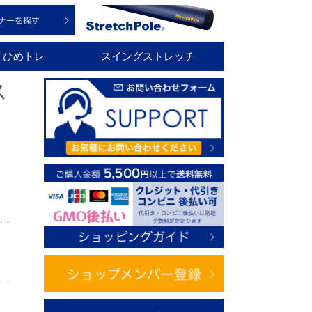
ひめトレ
スイングストレッチ
ス