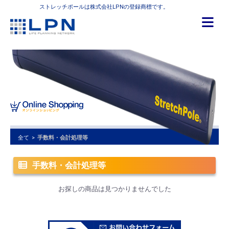
ストレッチポールは株式会社LPNの登録商標です。
全て
>
手数料・会計処理等
手数料・会計処理等
お探しの商品は見つかりませんでした