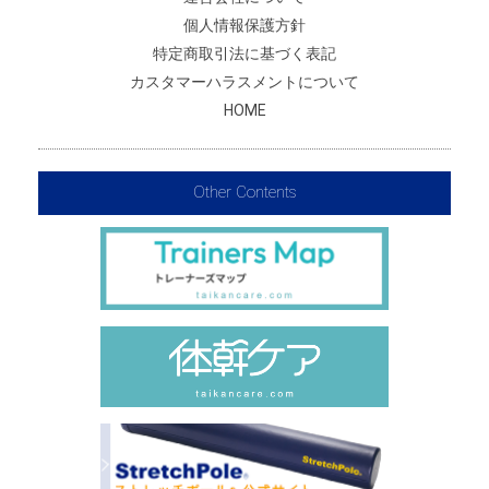
個人情報保護方針
特定商取引法に基づく表記
カスタマーハラスメントについて
HOME
Other Contents