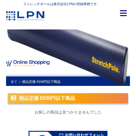
ストレッチポールは株式会社LPNの登録商標です。
全て
>
税込定価 5500円以下商品
税込定価 5500円以下商品
お探しの商品は見つかりませんでした