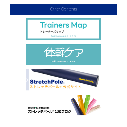
Other Contents