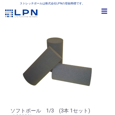
ストレッチポールは株式会社LPNの登録商標です。
ソフトポール 1/3 (3本 1セット)