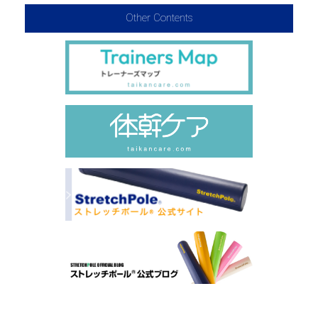
Other Contents