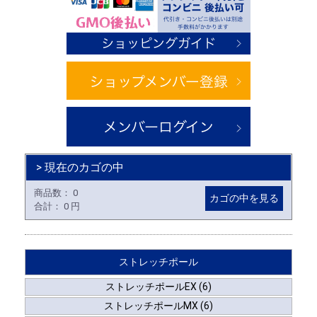
> 現在のカゴの中
商品数：
0
カゴの中を見る
合計：
0 円
ストレッチポール
ストレッチポールEX (6)
ストレッチポールMX (6)