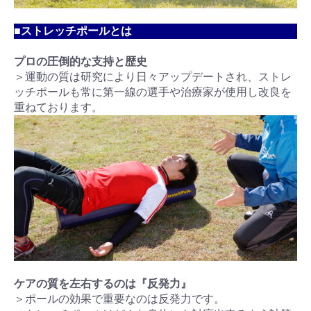
■ストレッチポールとは
プロの圧倒的な支持と歴史
＞運動の質は研究により日々アップデートされ、ストレ
ッチポールも常に第一線の選手や治療家が使用し改良を
重ねております。
ケアの質を左右するのは『反発力』
＞ポールの効果で重要なのは反発力です。