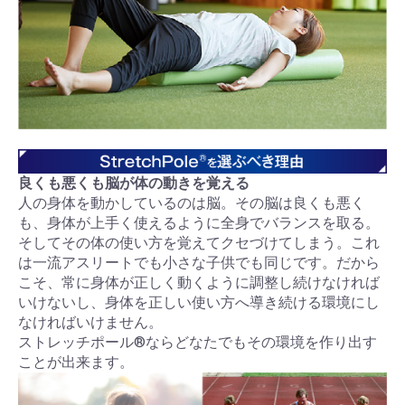
良くも悪くも脳が体の動きを覚える
人の身体を動かしているのは脳。その脳は良くも悪く
も、身体が上手く使えるように全身でバランスを取る。
そしてその体の使い方を覚えてクセづけてしまう。これ
は一流アスリートでも小さな子供でも同じです。だから
こそ、常に身体が正しく動くように調整し続けなければ
いけないし、身体を正しい使い方へ導き続ける環境にし
なければいけません。
ストレッチポール®ならどなたでもその環境を作り出す
ことが出来ます。