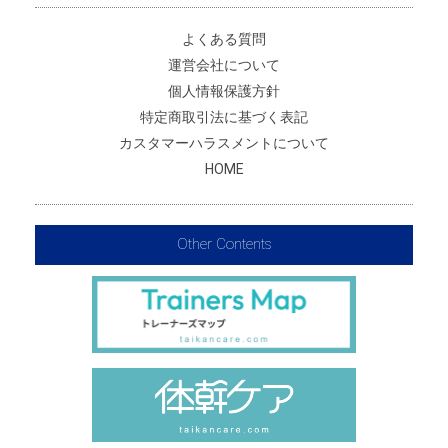
よくある質問
運営会社について
個人情報保護方針
特定商取引法に基づく表記
カスタマーハラスメントについて
HOME
Other Contents