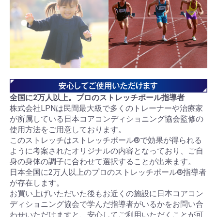
全国に2万人以上。プロのストレッチポール指導者
株式会社LPNは民間最大級で多くのトレーナーや治療家
が所属している日本コアコンディショニング協会監修の
使用方法をご用意しております。
このストレッチはストレッチポール®で効果が得られる
ように考案されたオリジナルの内容となっており、ご自
身の身体の調子に合わせて選択することが出来ます。
日本全国に2万人以上のプロのストレッチポール®指導者
が存在します。
お買い上げいただいた後もお近くの施設に日本コアコン
ディショニング協会で学んだ指導者がいるかをお問い合
わせいただけますと、安心してご利用いただくことが可