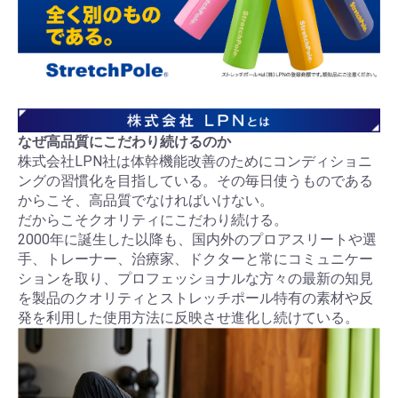
なぜ高品質にこだわり続けるのか
株式会社LPN社は体幹機能改善のためにコンディショニ
ングの習慣化を目指している。その毎日使うものである
からこそ、高品質でなければいけない。
だからこそクオリティにこだわり続ける。
2000年に誕生した以降も、国内外のプロアスリートや選
手、トレーナー、治療家、ドクターと常にコミュニケー
ションを取り、プロフェッショナルな方々の最新の知見
を製品のクオリティとストレッチポール特有の素材や反
発を利用した使用方法に反映させ進化し続けている。